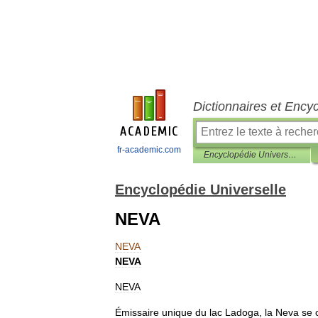
Dictionnaires et Ency
fr-academic.com
Encyclopédie Universelle
Encyclopédie Universelle
NEVA
NEVA
NEVA
NEVA
Émissaire
unique
du
lac
Ladoga
,
la
Neva
se