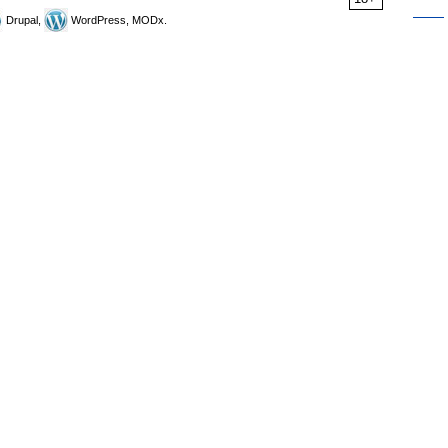
Drupal,
WordPress, MODx.